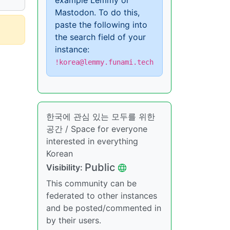
example Lemmy or
Mastodon. To do this,
paste the following into
the search field of your
instance:
!korea@lemmy.funami.tech
한국에 관심 있는 모두를 위한
공간 / Space for everyone
interested in everything
Korean
Public
Visibility:
This community can be
federated to other instances
and be posted/commented in
by their users.