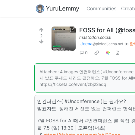
YuruLemmy
Communities
Creat
FOSS for All (@fos
2
mastodon.social
Jeena
to
한국
@piefed.jeena.net
0
Attached: 4 images 언컨퍼런스( #Unconf
서 발표 주제도 시간도 결정해요. 7월 FOSS for All
https://ticketa.co/event/zbj22eqq
언컨퍼런스( #Unconference )는 뭔가요?
발표자도, 정해진 세션도 없는 컨퍼런스 형식
7월 FOSS for All에서 #언컨퍼런스 를 직접
📅 7.5 (일) 13:30 | 오픈업(서초)
🔗
https://ticketa.co/event/zbj22eqq